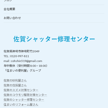
ブログ
会社概要
お問い合わせ
佐賀県神埼市神埼町竹2049
TEL : 0120-997-811
mail : cohshin519@gmail.com
年中無休（受付時間 8:00 ~ 18:00）
「住まいの便利屋」グループ
佐賀の砂利屋さん
佐賀の伐採屋さん
佐賀のスズメ対策センター
佐賀のコウモリ駆除対策センター
佐賀のシャッター修理センター
住まいのリフォーム屋さん