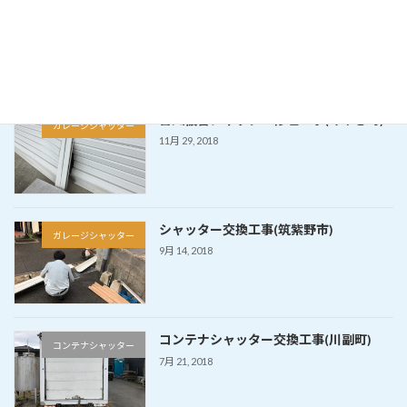
電動シャッターリモコン修理
ガレージシャッター
5月 1, 2020
台風被害シャッター修理工事(みやき町)
ガレージシャッター
11月 29, 2018
シャッター交換工事(筑紫野市)
ガレージシャッター
9月 14, 2018
コンテナシャッター交換工事(川副町)
コンテナシャッター
7月 21, 2018